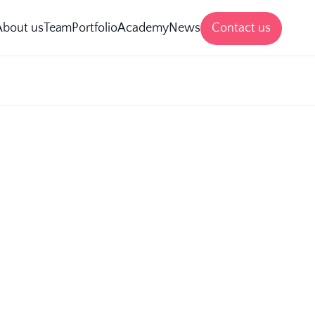
Contact us
About us
Team
Portfolio
Academy
News